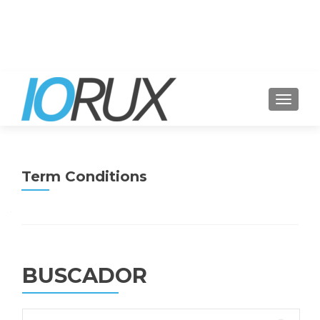
CAMBI
Term Conditions
BUSCADOR
Buscar: